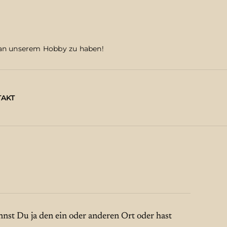
an unserem Hobby zu haben!
AKT
ennst Du ja den ein oder anderen Ort oder hast