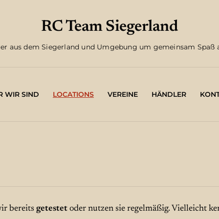
RC Team Siegerland
Fahrer aus dem Siegerland und Umgebung um gemeinsam Spaß 
 WIR SIND
LOCATIONS
VEREINE
HÄNDLER
KONT
ir bereits
getestet
oder nutzen sie regelmäßig. Vielleicht k